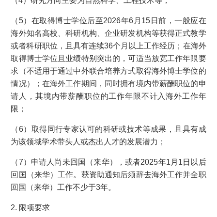
（4）研究方向主要为自然科学、工程技术等；
（5）在取得博士学位后至2026年6月15日前，一般应在
海外知名高校、科研机构、企业研发机构等获得正式教学
或者科研职位，且具有连续36个月以上工作经历；在海外
取得博士学位且业绩特别突出的，可适当放宽工作年限要
求（不适用于通过中外联合培养方式取得海外博士学位的
情况）；在海外工作期间，同时拥有境内带薪酬职位的申
请人，其境内带薪酬职位的工作年限不计入海外工作年
限；
（6）取得同行专家认可的科研或技术等成果，且具有成
为该领域学术带头人或杰出人才的发展潜力；
（7）申请人尚未回国（来华），或者2025年1月1日以后
回国（来华）工作。获资助通知后须辞去海外工作并全职
回国（来华）工作不少于3年。
2. 限项要求