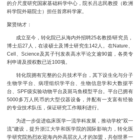
的介尺度研究国家基础科学中心，院长吕志民教授（欧洲
科学院外籍院士）担任首席科学家。
聚贤纳才：
成立至今，转化院已从海内外招聘25名教授/研究员，
博士后27人，在读硕士及博士研究生142人。在Nature、
Cell、Science及其子刊发表高水平论文逾90篇，各类专
利申请及授权数已近100项。
转化院拥有完整的公共技术平台，其下设生化与分子
生物学平台、病理组织学平台、生物信息学和大数据平
台、SPF级实验动物平台及斑马鱼模型平台。平台已拥有
5000多万人民币的大型仪器设备，并配有一支富有经验
的专业技术队伍，保证研究工作顺利进行。
为进一步促进临床医学一流学科发展，推动学校“双一
流”建设，提升浙江大学和医学院的国际影响力，转化医
学研究院热烈欢迎海内外高层次人才的加盟，共创世界一