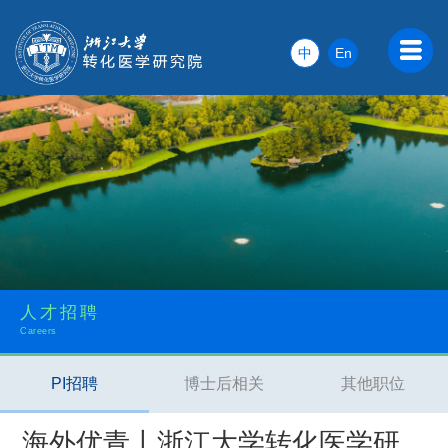
中
En
人才招聘
Careers
PI招聘
博士后相关
其他职位
海外优青丨浙江大学转化医学研