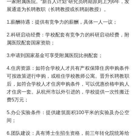
一家附属医院。“新百人计划”研究员聘期原则上为6年，发
展通道为长聘教职（长聘教授或长聘副教授）。
1.薪酬待遇：提供有竞争力的薪酬，具体一人一议；
2.科研启动经费：学校配套有竞争力的科研启动经费，附
属医院配套国家资助；
3.申请到国家基金可享受附属医院比例配套；
4.住房资源：如符合学校人才共有产权保障住房申购条件
可按政策进行申购，或租住学校教师公寓。晋升长聘教职
后，如符合学校人才住房申购条件，可以优惠价格申购人
才住房一套。从杭州市以外引进的，学校提供一次性搬迁
费5万元；
5.办公实验条件：提供建筑面积100平米的实验及办公空
间；
6.团队建设：具有博士生招生资格，前三年转化院统筹给