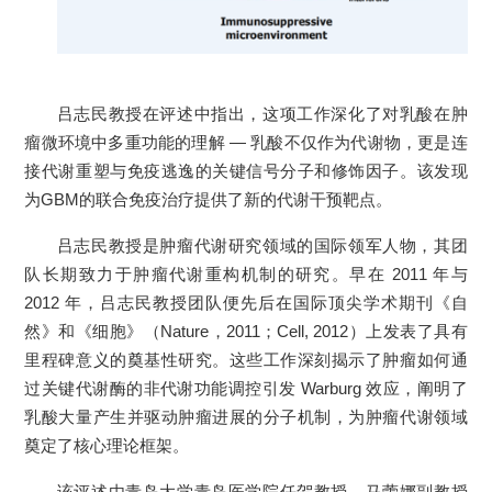
吕志民教授在评述中指出，这项工作深化了对乳酸在肿
瘤微环境中多重功能的理解 — 乳酸不仅作为代谢物，更是连
接代谢重塑与免疫逃逸的关键信号分子和修饰因子。该发现
为GBM的联合免疫治疗提供了新的代谢干预靶点。
吕志民教授是肿瘤代谢研究领域的国际领军人物，其团
队长期致力于肿瘤代谢重构机制的研究。早在 2011 年与
2012 年，吕志民教授团队便先后在国际顶尖学术期刊《自
然》和《细胞》（Nature，2011；Cell, 2012）上发表了具有
里程碑意义的奠基性研究。这些工作深刻揭示了肿瘤如何通
过关键代谢酶的非代谢功能调控引发 Warburg 效应，阐明了
乳酸大量产生并驱动肿瘤进展的分子机制，为肿瘤代谢领域
奠定了核心理论框架。
该评述由青岛大学青岛医学院任贺教授、马蕾娜副教授