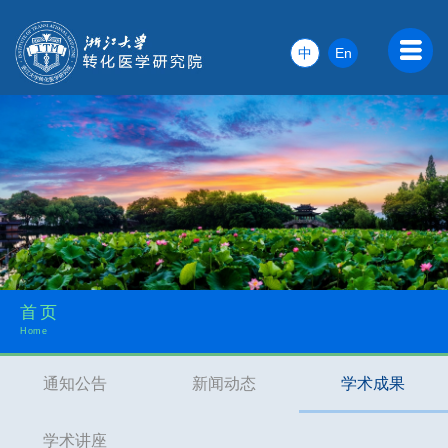
中
En
首页
Home
通知公告
新闻动态
学术成果
学术讲座