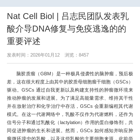
Nat Cell Biol | 吕志民团队发表乳
酸介导DNA修复与免疫逃逸的的
重要评述
发表时间：2026年01月12 浏览：8457
脑胶质瘤（GBM）是一种极具侵袭性的脑肿瘤，预后极
差，这在很大程度上由其中的胶质母细胞瘤干细胞（GSCs）
驱动。GSCs 通过自我更新以及构建支持性的肿瘤微环境来
推动肿瘤的发展和进展。为了满足高能量需求、维持其干性
并在放射治疗和化学治疗中存活，GSCs 会重新编程其代谢
模式。在这一代谢网络中，乳酸不仅作为代谢燃料，还作为
信号分子和通过乳酰化（lactylation）作用的蛋白修饰剂，共
同促进肿瘤的生长和进展。然而，GSCs 如何感知并响应肿
瘤微环境中的乳酸，以及这些乳酸的主要细胞来源，此前尚