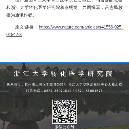
和浙江大学转化医学研究院蒋孝明博士共同撰写，吕志民教
授为通讯作者。
原文链接：
https://www.nature.com/articles/s41556-025-
01842-3
浙江大学转化医学研究院
联系地址：杭州市上城区凯旋路268号 浙江大学华家池校区中心大楼北楼
联系电话：0571-86971812 / 0571-88981576
微信公众号