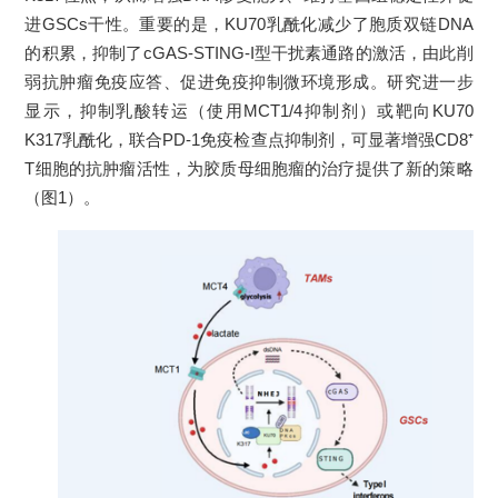
进GSCs干性。重要的是，KU70乳酰化减少了胞质双链DNA
的积累，抑制了cGAS-STING-I型干扰素通路的激活，由此削
弱抗肿瘤免疫应答、促进免疫抑制微环境形成。研究进一步
显示，抑制乳酸转运（使用MCT1/4抑制剂）或靶向KU70
K317乳酰化，联合PD-1免疫检查点抑制剂，可显著增强CD8⁺
T细胞的抗肿瘤活性，为胶质母细胞瘤的治疗提供了新的策略
（图1）。