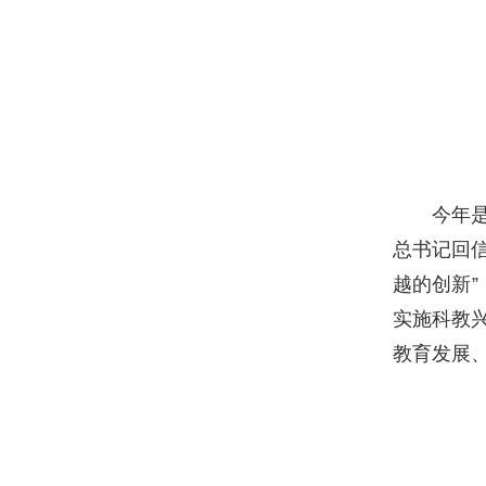
今年
总书记回
越的创新”
实施科教
教育发展