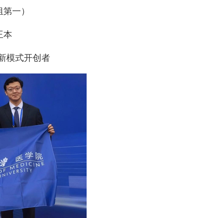
组第一）
王本
诊疗新模式开创者