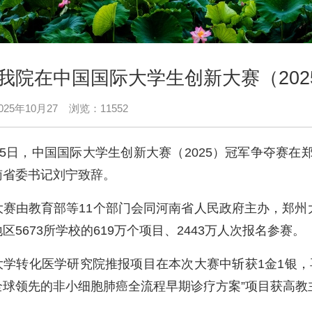
我院在中国国际大学生创新大赛（202
25年10月27 浏览：11552
5
日，中国国际大学生创新大赛（
2025
）冠军争夺赛在
南省委书记刘宁致辞。
大赛由教育部等11个部门会同河南省人民政府主办，郑州
区5673所学校的619万个项目、2443万人次报名参赛。
大学转化医学研究院推报项目在本次大赛中斩获1金1银，
全球领先的非小细胞肺癌全流程早期诊疗方案”项目获高教