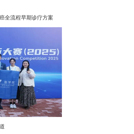
癌全流程早期诊疗方案
道