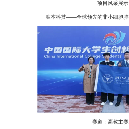
项目风采展示
肽本科技——全球领先的非小细胞肺
赛道：高教主赛