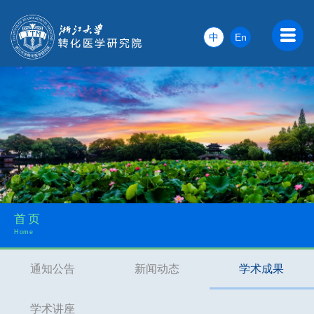
中
En
首页
Home
通知公告
新闻动态
学术成果
学术讲座