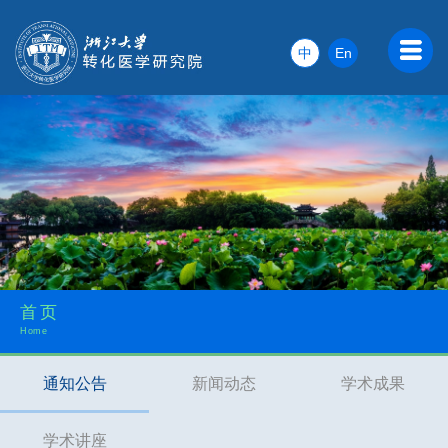
中
En
首页
Home
通知公告
新闻动态
学术成果
学术讲座