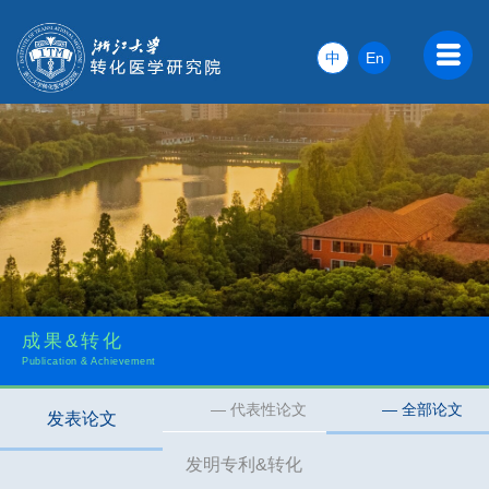
中
En
成果&转化
Publication & Achievement
— 代表性论文
— 全部论文
发表论文
发明专利&转化