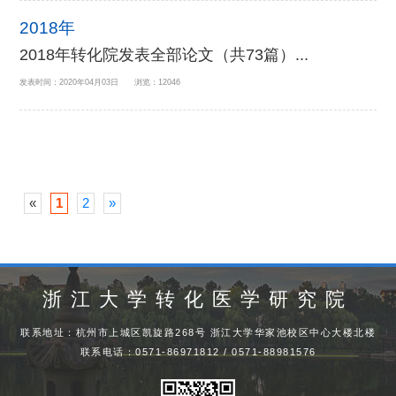
2018年
2018年转化院发表全部论文（共73篇）...
发表时间：2020年04月03日 浏览：12046
«
1
2
»
浙江大学转化医学研究院
联系地址：杭州市上城区凯旋路268号 浙江大学华家池校区中心大楼北楼
联系电话：0571-86971812 / 0571-88981576