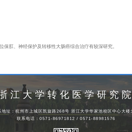
位保肛、神经保护及转移性大肠癌综合治疗有较深研究。
浙江大学转化医学研究
系地址：杭州市上城区凯旋路268号 浙江大学华家池校区中心大楼
联系电话：0571-86971812 / 0571-88981576