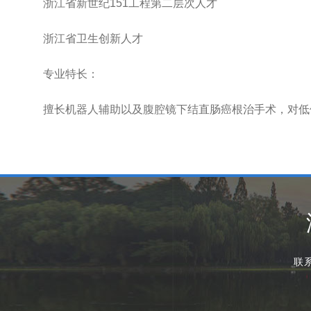
浙江省新世纪151工程第二层次人才
浙江省卫生创新人才
专业特长：
擅长机器人辅助以及腹腔镜下结直肠癌根治手术，对低
联