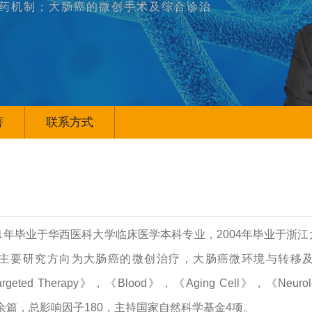
药机制；大肠癌的微创手术及综合诊治
著
联系方式
1年毕业于华西医科大学临床医学本科专业，2004年毕业于浙江
主要研究方向为大肠癌的微创治疗，大肠癌微环境与转移
Targeted Therapy》，《Blood》，《Aging Cell》，《Neurolog
um》等杂志20余篇，总影响因子180，主持国家自然科学基金4项。