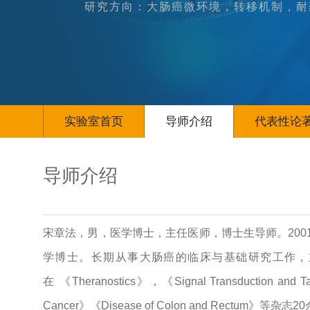
研究方向：大肠癌微环境，转移机制，耐
实验室首页
导师介绍
代表性论
导师介绍
宋章法，男，医学博士，主任医师，博士生导师。200
学博士。长期从事大肠癌的临床与基础研究工作，
在 《Theranostics》，《Signal Transduction and 
Cancer》《Disease of Colon and Rect