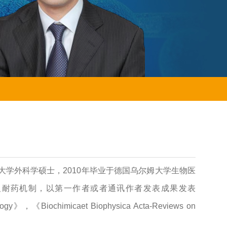
大学外科学硕士，2010年毕业于德国乌尔姆大学生物医
及耐药机制，以第一作者或者通讯作者发表成果发表
y》，《Biochimicaet Biophysica Acta-Reviews on