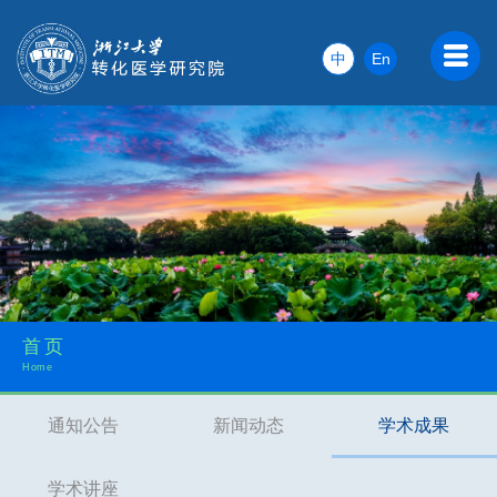
中
En
首页
Home
通知公告
新闻动态
学术成果
学术讲座